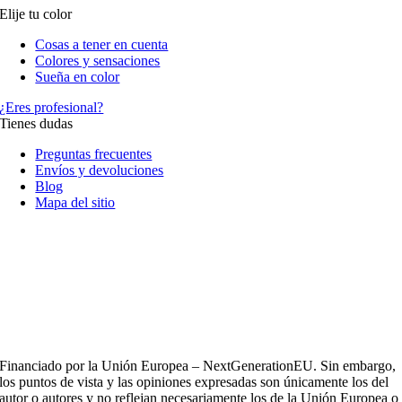
Elije tu color
Cosas a tener en cuenta
Colores y sensaciones
Sueña en color
¿Eres profesional?
Tienes dudas
Preguntas frecuentes
Envíos y devoluciones
Blog
Mapa del sitio
Financiado por la Unión Europea – NextGenerationEU. Sin embargo,
los puntos de vista y las opiniones expresadas son únicamente los del
autor o autores y no reflejan necesariamente los de la Unión Europea o