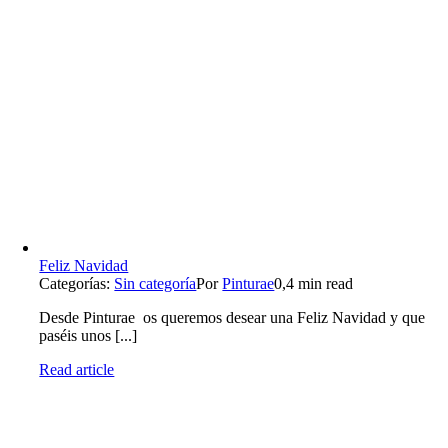
Feliz Navidad
Categorías:
Sin categoría
Por
Pinturae
0,4 min read
Desde Pinturae os queremos desear una Feliz Navidad y que
paséis unos [...]
Read article