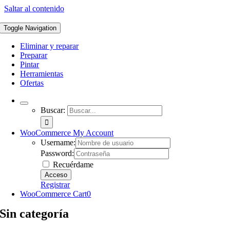
Saltar al contenido
Toggle Navigation
Eliminar y reparar
Preparar
Pintar
Herramientas
Ofertas
Buscar:
WooCommerce My Account
Username:
Password:
Recuérdame
Registrar
WooCommerce Cart
0
Sin categoría