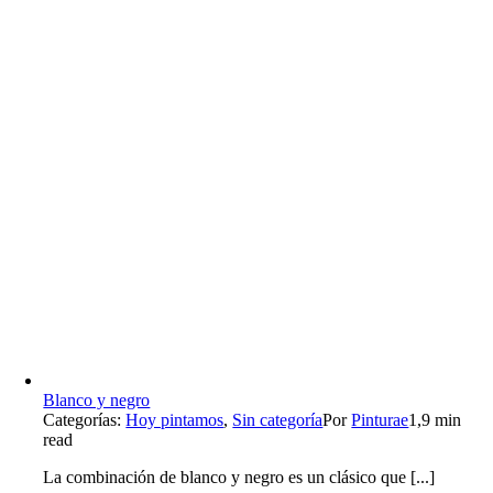
Blanco y negro
Categorías:
Hoy pintamos
,
Sin categoría
Por
Pinturae
1,9 min
read
La combinación de blanco y negro es un clásico que [...]