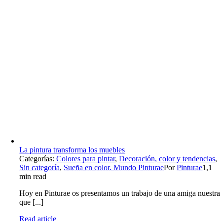
La pintura transforma los muebles
Categorías:
Colores para pintar
,
Decoración, color y tendencias
,
Sin categoría
,
Sueña en color. Mundo Pinturae
Por
Pinturae
1,1
min read
Hoy en Pinturae os presentamos un trabajo de una amiga nuestra
que [...]
Read article