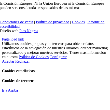
la Comisión Europea. Ni la Unión Europea ni la Comisión Europea
pueden ser consideradas responsables de las mismas
Condiciones de venta
|
Política de privacidad
|
Cookies
|
Informe de
accesibilidad
Diseño web
Pies Negros
Page load link
Utilizamos cookies propias y de terceros para obtener datos
estadísticos de la navegación de nuestros usuarios, ofrecer marketing
personalizado y mejorar nuestros servicios. Tienes más información
en nuestra
Política de Cookies
Configurar
Aceptar
Rechazar
Cookies estadísticas
Cookies de terceros
Ir a Arriba