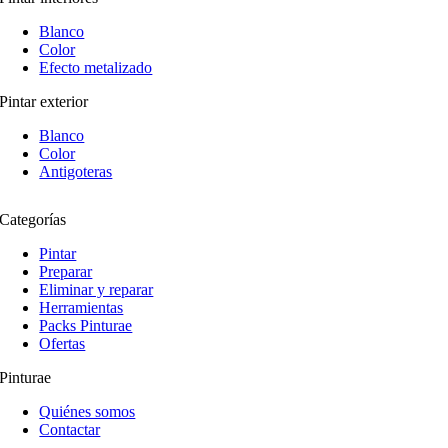
Blanco
Color
Efecto metalizado
Pintar exterior
Blanco
Color
Antigoteras
Categorías
Pintar
Preparar
Eliminar y reparar
Herramientas
Packs Pinturae
Ofertas
Pinturae
Quiénes somos
Contactar