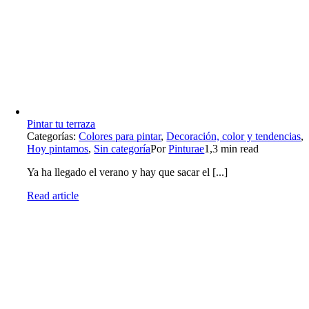
Pintar tu terraza
Categorías:
Colores para pintar
,
Decoración, color y tendencias
,
Hoy pintamos
,
Sin categoría
Por
Pinturae
1,3 min read
Ya ha llegado el verano y hay que sacar el [...]
Read article