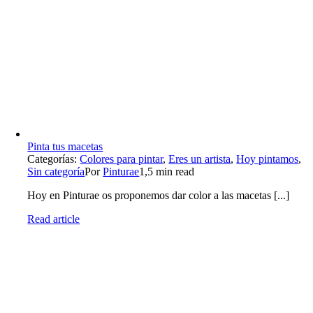
Pinta tus macetas
Categorías:
Colores para pintar
,
Eres un artista
,
Hoy pintamos
,
Sin categoría
Por
Pinturae
1,5 min read
Hoy en Pinturae os proponemos dar color a las macetas [...]
Read article