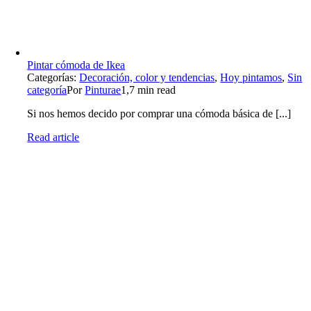
Pintar cómoda de Ikea
Categorías:
Decoración, color y tendencias
,
Hoy pintamos
,
Sin
categoría
Por
Pinturae
1,7 min read
Si nos hemos decido por comprar una cómoda básica de [...]
Read article