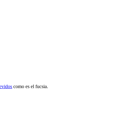
revidos
como es el fucsia.