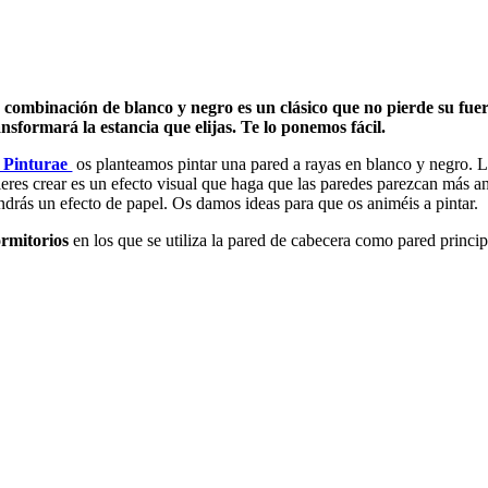
 combinación de blanco y negro es un clásico que no pierde su fue
ansformará la estancia que elijas. Te lo ponemos fácil.
Pinturae
os planteamos pintar una pared a rayas en blanco y negro. L
eres crear es un efecto visual que haga que las paredes parezcan más anc
ndrás un efecto de papel. Os damos ideas para que os animéis a pintar.
rmitorios
en los que se utiliza la pared de cabecera como pared principa