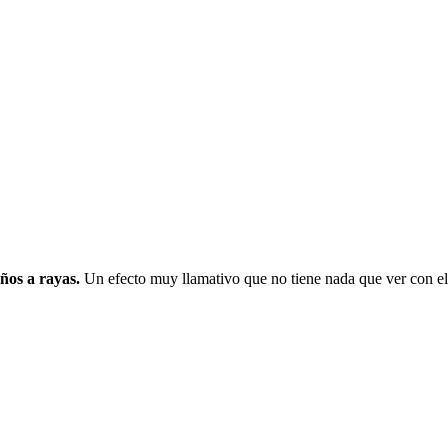
ños a rayas.
Un efecto muy llamativo que no tiene nada que ver con e