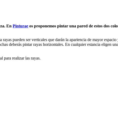
rza. En
Pinturae
os proponemos pintar una pared de estos dos colo
a rayas pueden ser verticales que darán la apariencia de mayor espacio
has deberás pintar rayas horizontales. En cualquier estancia eligen una p
l para realizar las rayas.