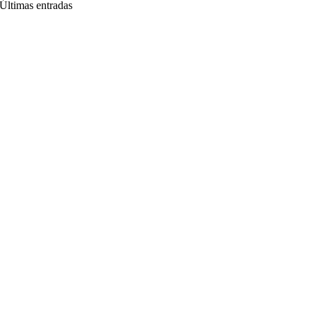
Últimas entradas