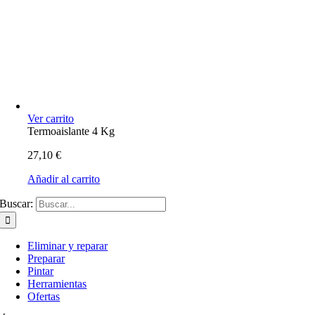
Ver carrito
Termoaislante 4 Kg
27,10
€
Añadir al carrito
Buscar:
Eliminar y reparar
Preparar
Pintar
Herramientas
Ofertas