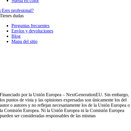
Sueña en color
¿Eres profesional?
Tienes dudas
Preguntas frecuentes
Envíos y devoluciones
Blog
Mapa del sitio
Financiado por la Unión Europea – NextGenerationEU. Sin embargo,
los puntos de vista y las opiniones expresadas son únicamente los del
autor o autores y no reflejan necesariamente los de la Unión Europea o
la Comisión Europea. Ni la Unión Europea ni la Comisión Europea
pueden ser consideradas responsables de las mismas