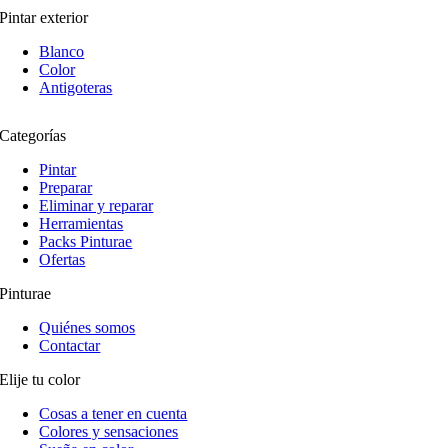
Pintar exterior
Blanco
Color
Antigoteras
Categorías
Pintar
Preparar
Eliminar y reparar
Herramientas
Packs Pinturae
Ofertas
Pinturae
Quiénes somos
Contactar
Elije tu color
Cosas a tener en cuenta
Colores y sensaciones