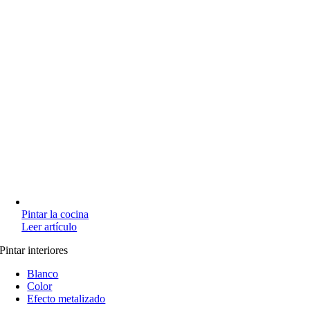
Pintar la cocina
Leer artículo
Pintar interiores
Blanco
Color
Efecto metalizado