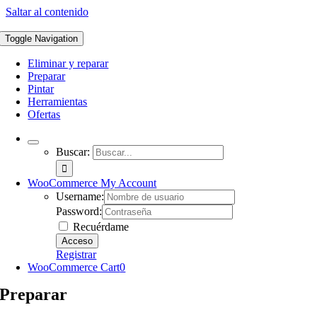
Saltar al contenido
Toggle Navigation
Eliminar y reparar
Preparar
Pintar
Herramientas
Ofertas
Buscar:
WooCommerce My Account
Username:
Password:
Recuérdame
Registrar
WooCommerce Cart
0
Preparar