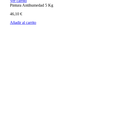
Ver carrito
Pintura Antihumedad 5 Kg
46,10
€
Añadir al carrito