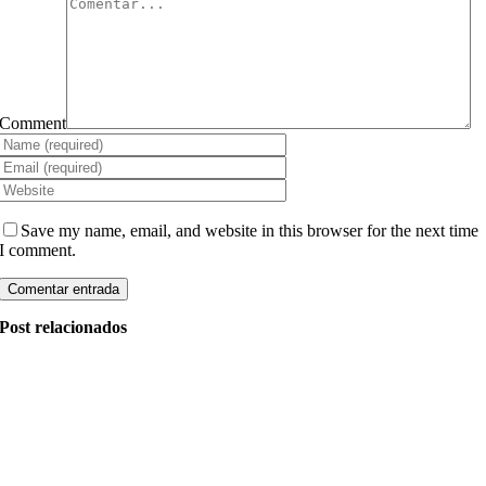
Comment
Save my name, email, and website in this browser for the next time
I comment.
Post relacionados