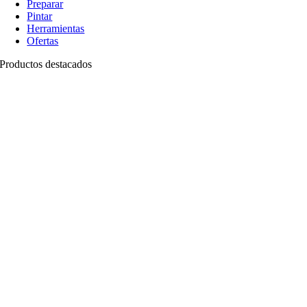
Preparar
Pintar
Herramientas
Ofertas
Productos destacados