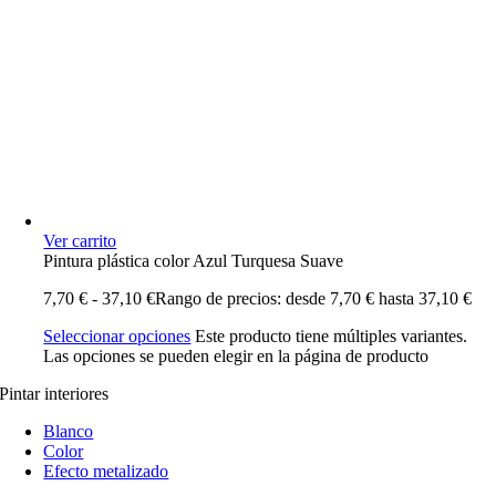
Ver carrito
Pintura plástica color Azul Turquesa Suave
7,70
€
-
37,10
€
Rango de precios: desde 7,70 € hasta 37,10 €
Seleccionar opciones
Este producto tiene múltiples variantes.
Las opciones se pueden elegir en la página de producto
Pintar interiores
Blanco
Color
Efecto metalizado