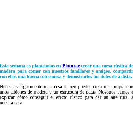
Esta semana os planteamos
en
Pinturae
crear una mesa rústica d
madera para comer con nuestros familiares y amigos, comparti
con ellos una buena sobremesa y demostrarles tus dotes de artista.
Necesitas lógicamente una mesa o bien puedes crear una propia co
unos tablones de madera y un estructura de patas. Nosotros vamos 
explicar cómo conseguir el efecto rústico para dar un aire rural 
nuestra casa.