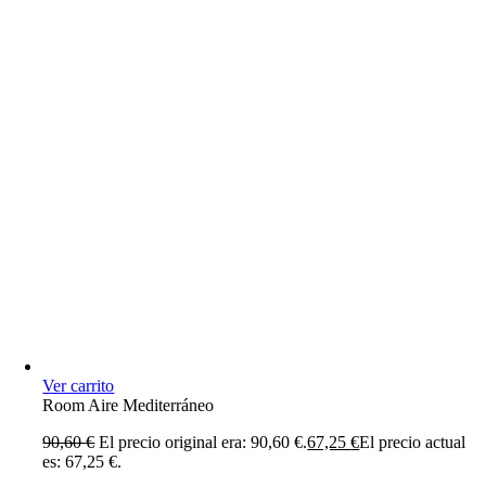
Ver carrito
Room Aire Mediterráneo
90,60
€
El precio original era: 90,60 €.
67,25
€
El precio actual
es: 67,25 €.