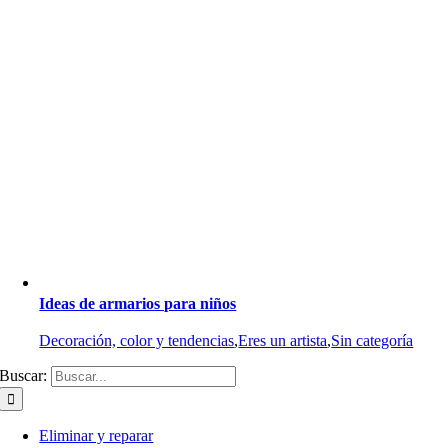
Ideas de armarios para niños
Decoración, color y tendencias
,
Eres un artista
,
Sin categoría
Buscar:
Eliminar y reparar