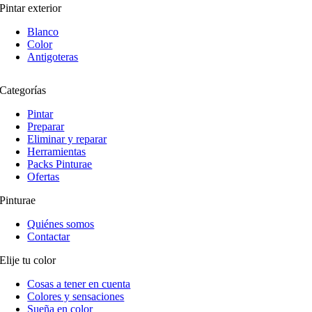
Pintar exterior
Blanco
Color
Antigoteras
Categorías
Pintar
Preparar
Eliminar y reparar
Herramientas
Packs Pinturae
Ofertas
Pinturae
Quiénes somos
Contactar
Elije tu color
Cosas a tener en cuenta
Colores y sensaciones
Sueña en color