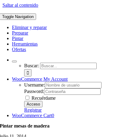
Saltar al contenido
Toggle Navigation
Eliminar y reparar
Preparar
Pintar
Herramientas
Ofertas
Buscar:
WooCommerce My Account
Username:
Password:
Recuérdame
Registrar
WooCommerce Cart
0
Pintar mesas de madera
julio 11, 2014