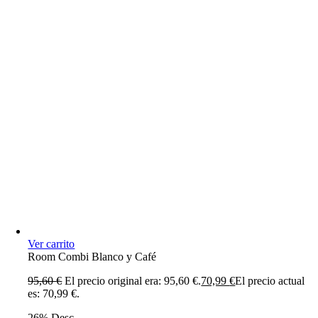
Ver carrito
Room Combi Blanco y Café
95,60
€
El precio original era: 95,60 €.
70,99
€
El precio actual
es: 70,99 €.
26% Desc.