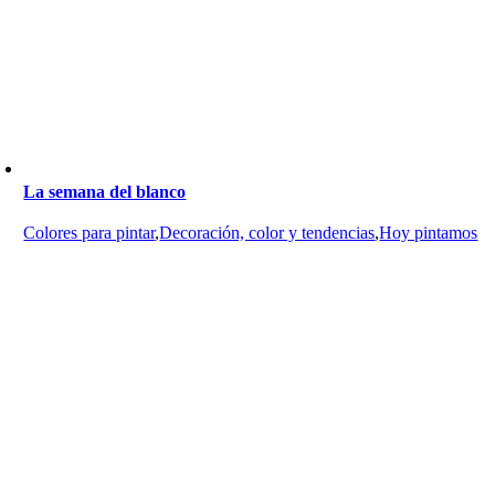
La semana del blanco
Colores para pintar
,
Decoración, color y tendencias
,
Hoy pintamos