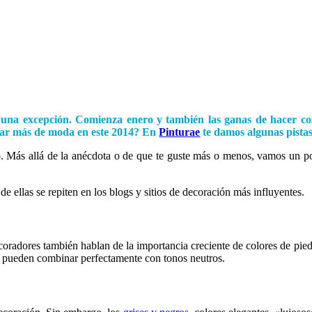
r una excepción. Comienza enero y también las ganas de hacer co
star más de moda en este 2014?
En
Pinturae
t
e damos algunas pistas
. Más allá de la anécdota o de que te guste más o menos, vamos un p
e ellas se repiten en los blogs y sitios de decoración más influyentes.
oradores también hablan de la importancia creciente de colores de pied
e pueden combinar perfectamente con tonos neutros.