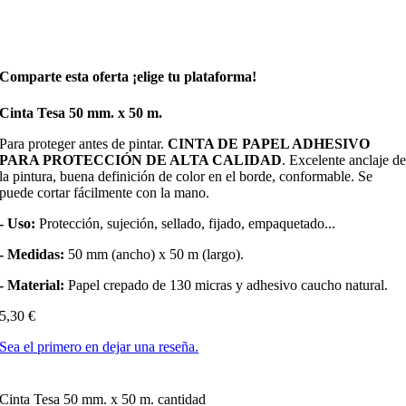
Comparte esta oferta ¡elige tu plataforma!
Cinta Tesa 50 mm. x 50 m.
Para proteger antes de pintar.
CINTA DE PAPEL ADHESIVO
PARA PROTECCIÓN DE ALTA CALIDAD
. Excelente anclaje d
la pintura, buena definición de color en el borde, conformable. Se
puede cortar fácilmente con la mano.
- Uso:
Protección, sujeción, sellado, fijado, empaquetado...
- Medidas:
50 mm (ancho) x 50 m (largo).
- Material:
Papel crepado de 130 micras y adhesivo caucho natural.
5,30
€
Sea el primero en dejar una reseña.
Cinta Tesa 50 mm. x 50 m. cantidad