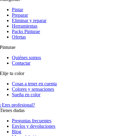
Pintar
Preparar
Eliminar y reparar
Herramientas
Packs Pinturae
Ofertas
Pinturae
Quiénes somos
Contactar
Elije tu color
Cosas a tener en cuenta
Colores y sensaciones
Sueña en color
¿Eres profesional?
Tienes dudas
Preguntas frecuentes
Envíos y devoluciones
Blog