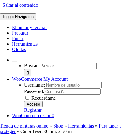
Saltar al contenido
Toggle Navigation
Eliminar y reparar
Preparar
Pintar
Herramientas
Ofertas
Buscar:
WooCommerce My Account
Username:
Password:
Recuérdame
Registrar
WooCommerce Cart
0
Tienda de pinturas online
»
Shop
»
Herramientas
»
Para tapar y
proteger
»
Cinta Tesa 50 mm. x 50 m.