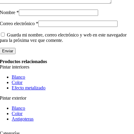
Nombre
*
Correo electrónico
*
Guarda mi nombre, correo electrónico y web en este navegador
para la próxima vez que comente.
Productos relacionados
Pintar interiores
Blanco
Color
Efecto metalizado
Pintar exterior
Blanco
Color
Antigoteras
Categorías