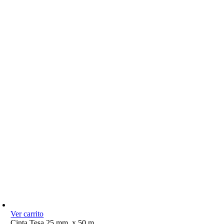
Ver carrito
Cinta Tesa 25 mm. x 50 m.