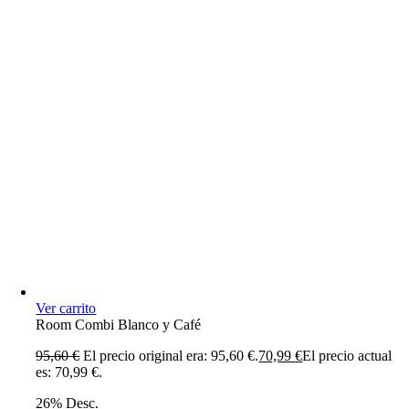
Ver carrito
Room Combi Blanco y Café
95,60
€
El precio original era: 95,60 €.
70,99
€
El precio actual
es: 70,99 €.
26% Desc.