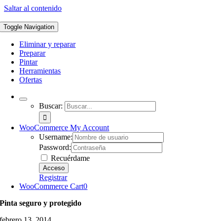
Saltar al contenido
Toggle Navigation
Eliminar y reparar
Preparar
Pintar
Herramientas
Ofertas
Buscar:
WooCommerce My Account
Username:
Password:
Recuérdame
Registrar
WooCommerce Cart
0
Pinta seguro y protegido
febrero 13, 2014