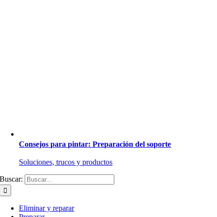
Consejos para pintar: Preparación del soporte
Soluciones, trucos y productos
Buscar:
Eliminar y reparar
Preparar