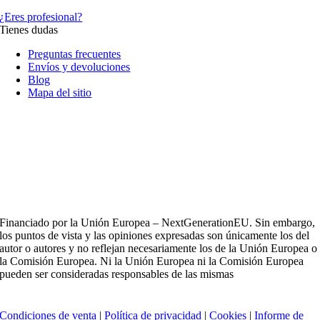
¿Eres profesional?
Tienes dudas
Preguntas frecuentes
Envíos y devoluciones
Blog
Mapa del sitio
Financiado por la Unión Europea – NextGenerationEU. Sin embargo,
los puntos de vista y las opiniones expresadas son únicamente los del
autor o autores y no reflejan necesariamente los de la Unión Europea o
la Comisión Europea. Ni la Unión Europea ni la Comisión Europea
pueden ser consideradas responsables de las mismas
Condiciones de venta
|
Política de privacidad
|
Cookies
|
Informe de