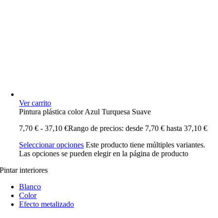
Ver carrito
Pintura plástica color Azul Turquesa Suave
7,70
€
-
37,10
€
Rango de precios: desde 7,70 € hasta 37,10 €
Seleccionar opciones
Este producto tiene múltiples variantes.
Las opciones se pueden elegir en la página de producto
Pintar interiores
Blanco
Color
Efecto metalizado