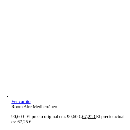
Ver carrito
Room Aire Mediterráneo
90,60
€
El precio original era: 90,60 €.
67,25
€
El precio actual
es: 67,25 €.