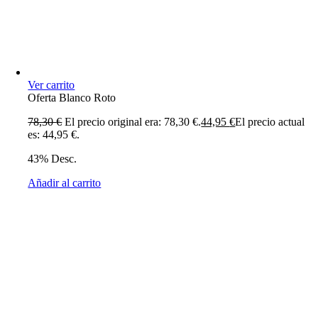
Ver carrito
Oferta Blanco Roto
78,30
€
El precio original era: 78,30 €.
44,95
€
El precio actual
es: 44,95 €.
43% Desc.
Añadir al carrito