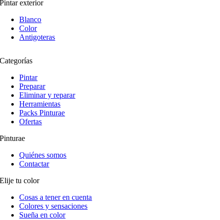
Pintar exterior
Blanco
Color
Antigoteras
Categorías
Pintar
Preparar
Eliminar y reparar
Herramientas
Packs Pinturae
Ofertas
Pinturae
Quiénes somos
Contactar
Elije tu color
Cosas a tener en cuenta
Colores y sensaciones
Sueña en color