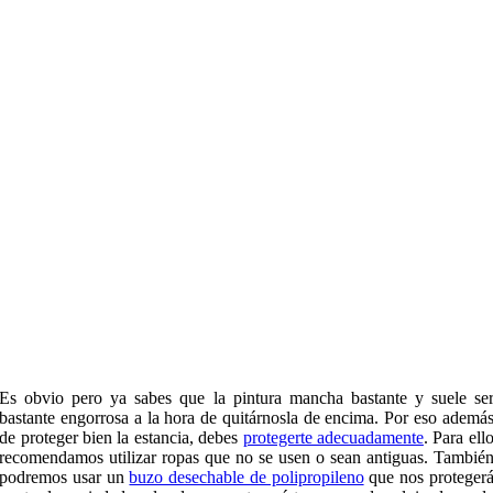
Es obvio pero ya sabes que la pintura mancha bastante y suele se
bastante engorrosa a la hora de quitárnosla de encima. Por eso ademá
de proteger bien la estancia, debes
protegerte adecuadamente
. Para ell
recomendamos utilizar ropas que no se usen o sean antiguas. Tambié
podremos usar un
buzo desechable de polipropileno
que nos proteger