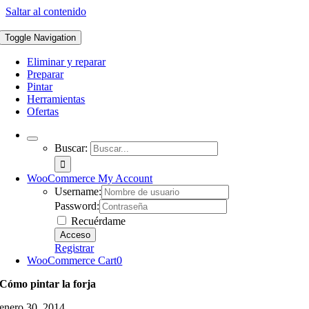
Saltar al contenido
Toggle Navigation
Eliminar y reparar
Preparar
Pintar
Herramientas
Ofertas
Buscar:
WooCommerce My Account
Username:
Password:
Recuérdame
Registrar
WooCommerce Cart
0
Cómo pintar la forja
enero 30, 2014