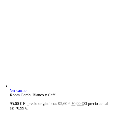
Ver carrito
Room Combi Blanco y Café
95,60
€
El precio original era: 95,60 €.
70,99
€
El precio actual
es: 70,99 €.