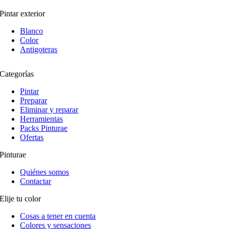
Pintar exterior
Blanco
Color
Antigoteras
Categorías
Pintar
Preparar
Eliminar y reparar
Herramientas
Packs Pinturae
Ofertas
Pinturae
Quiénes somos
Contactar
Elije tu color
Cosas a tener en cuenta
Colores y sensaciones