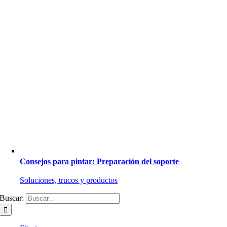
Consejos para pintar: Preparación del soporte
Soluciones, trucos y productos
Buscar: