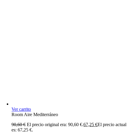
Ver carrito
Room Aire Mediterráneo
90,60
€
El precio original era: 90,60 €.
67,25
€
El precio actual
es: 67,25 €.