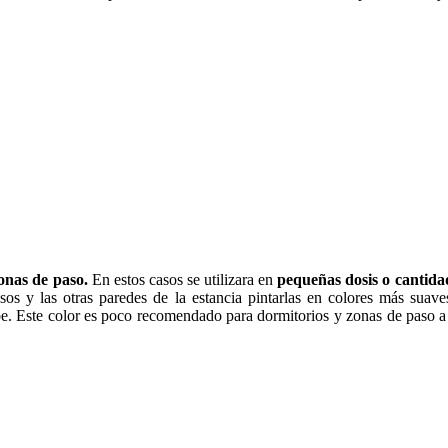
zonas de paso.
En estos casos se utilizara en
pequeñas dosis o cantida
os y las otras paredes de la estancia pintarlas en colores más suave
e. Este color es poco recomendado para dormitorios y zonas de paso a