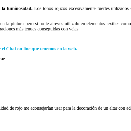
 la luminosidad.
Los tonos rojizos excesivamente fuertes utilizado
en la pintura pero si no te atreves utilízalo en elementos textiles co
inaciones más tenues conseguidas con velas.
r el Chat on line que tenemos en la web.
rae
alidad de rojo me aconsejarían usar para la decoración de un altar con a