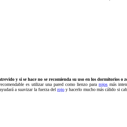
atrevido y si se hace no se recomienda su uso en los dormitorios o 
comendable es utilizar una pared como lienzo para
rojos
más intens
ayudará a suavizar la fuerza del
rojo
y hacerlo mucho más cálido si cab