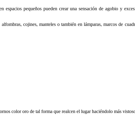
s en espacios pequeños pueden crear una sensación de agobio y exces
mo alfombras, cojines, manteles o también en lámparas, marcos de cuadr
dornos color oro de tal forma que realcen el lugar haciéndolo más vistos