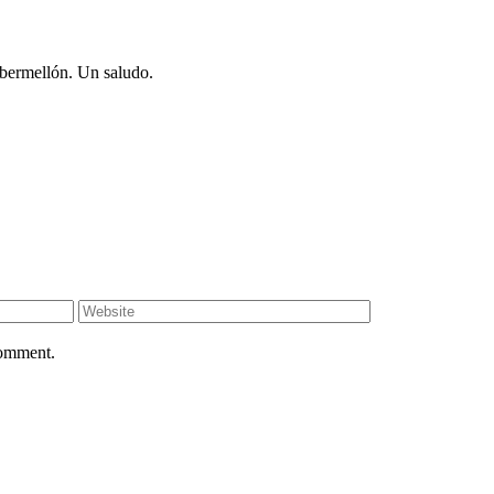
 bermellón. Un saludo.
comment.