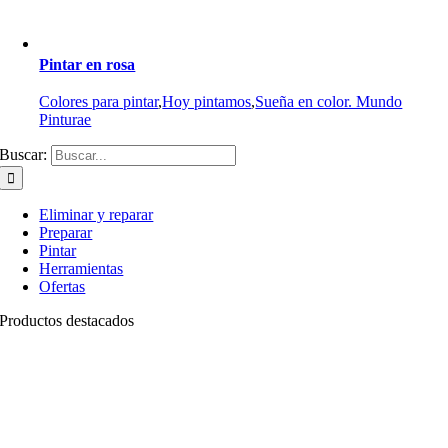
Pintar en rosa
Colores para pintar
,
Hoy pintamos
,
Sueña en color. Mundo
Pinturae
Buscar:
Eliminar y reparar
Preparar
Pintar
Herramientas
Ofertas
Productos destacados