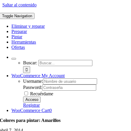
Saltar al contenido
Toggle Navigation
Eliminar y reparar
Preparar
Pintar
Herramientas
Ofertas
Buscar:
WooCommerce My Account
Username:
Password:
Recuérdame
Registrar
WooCommerce Cart
0
Colores para pintar: Amarillos
abril 7, 2014