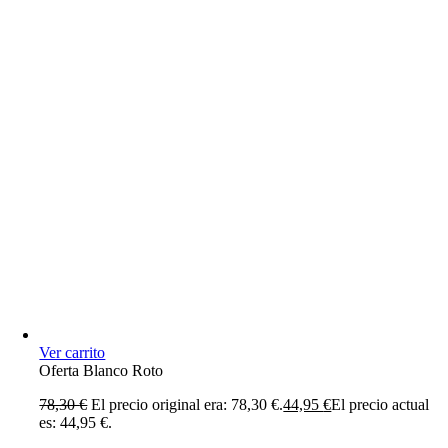
Ver carrito
Oferta Blanco Roto
78,30
€
El precio original era: 78,30 €.
44,95
€
El precio actual
es: 44,95 €.