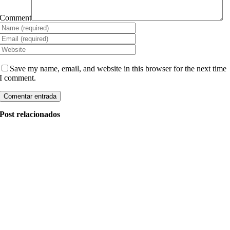
Comment
Save my name, email, and website in this browser for the next time
I comment.
Post relacionados