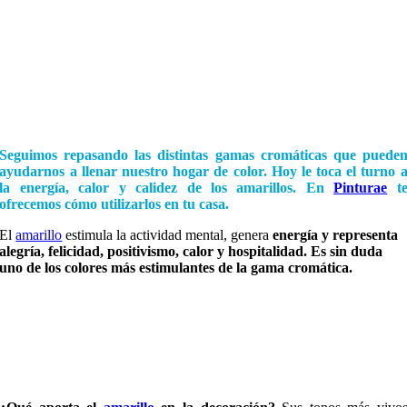
Seguimos repasando las distintas gamas cromáticas que puede
ayudarnos a llenar nuestro hogar de color. Hoy le toca el turno 
la energía, calor y calidez de los amarillos.
En
Pinturae
t
ofrecemos cómo utilizarlos en tu casa.
El
amarillo
estimula la actividad mental, genera
energía y representa
alegría, felicidad, positivismo, calor y hospitalidad. Es sin duda
uno de los colores más estimulantes de la gama cromática.