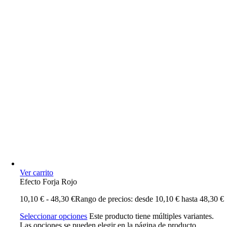
Ver carrito
Efecto Forja Rojo
10,10
€
-
48,30
€
Rango de precios: desde 10,10 € hasta 48,30 €
Seleccionar opciones
Este producto tiene múltiples variantes.
Las opciones se pueden elegir en la página de producto