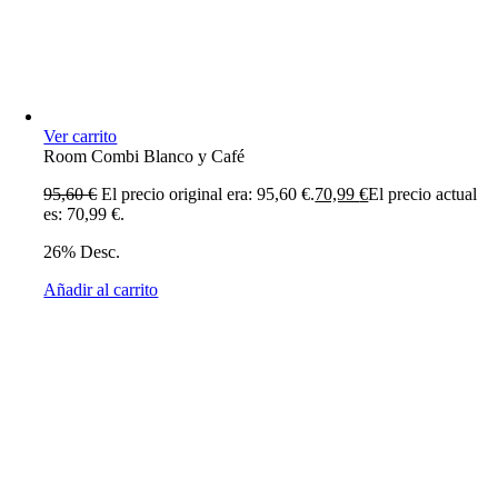
Ver carrito
Room Combi Blanco y Café
95,60
€
El precio original era: 95,60 €.
70,99
€
El precio actual
es: 70,99 €.
26% Desc.
Añadir al carrito