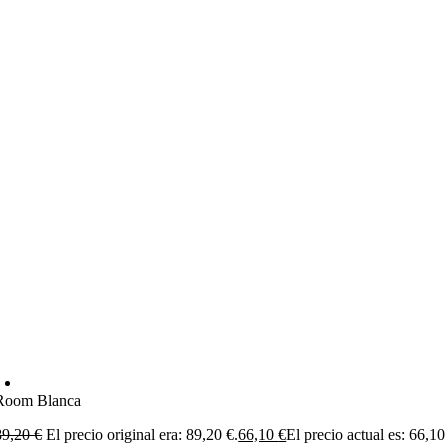
Room Blanca
89,20
€
El precio original era: 89,20 €.
66,10
€
El precio actual es: 66,10