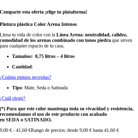
Comparte esta oferta ¡elige tu plataforma!
Pintura plástica Color Arena Intenso
Llena tu vida de color con la
Línea Arena
:
neutralidad, calidez,
comodidad de los arenas combinado con tonos piedra
que sirven
para cualquier espacio de tu casa.
Tamaños:
0,75 litros – 4 litros
Cantidad
:
¿Cuánta pintura necesitas?
Tipo
: Mate, Seda o Satinada
¿Cuál elegir?
(*)
Para que este color mantenga toda su vivacidad y resistencia,
recomendamos el uso de este producto con acabado
en SEDA o SATINADO.
9,00
€
-
41,60
€
Rango de precios: desde 9,00 € hasta 41,60 €