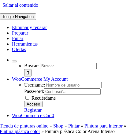
Saltar al contenido
Toggle Navigation
Eliminar y reparar
Preparar
Pintar
Herramientas
Ofertas
Buscar:
WooCommerce My Account
Username:
Password:
Recuérdame
Registrar
WooCommerce Cart
0
Tienda de pinturas online
»
Shop
»
Pintar
»
Pintura para interior
»
Pintura plástica color
»
Pintura plástica Color Arena Intenso