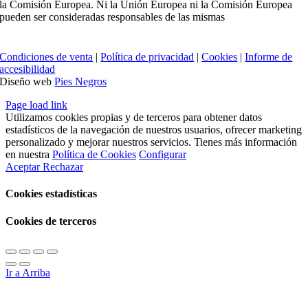
la Comisión Europea. Ni la Unión Europea ni la Comisión Europea
pueden ser consideradas responsables de las mismas
Condiciones de venta
|
Política de privacidad
|
Cookies
|
Informe de
accesibilidad
Diseño web
Pies Negros
Page load link
Utilizamos cookies propias y de terceros para obtener datos
estadísticos de la navegación de nuestros usuarios, ofrecer marketing
personalizado y mejorar nuestros servicios. Tienes más información
en nuestra
Política de Cookies
Configurar
Aceptar
Rechazar
Cookies estadísticas
Cookies de terceros
Ir a Arriba