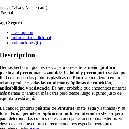
edsys (Visa y Mastercard)
 Paypal
ago Seguro
Descripción
Información adicional
Valoraciones (0)
Descripción
Hemos hecho un gran esfuerzo para ofrecerte
la mejor pintura
plástica al precio más razonable
.
Calidad y precio justo
se dan por
fin la mano con las pinturas plásticas de
Pinturae
reuniendo en un
mismo producto todas las
condiciones óptimas de cubrición,
aplicabilidad y resistencia
. Es muy probable que encuentres pinturas
más baratas o también más caras pero desde luego el punto justo de
equilibrio está aquí.
La calidad pinturas plásticas de
Pinturae
(mate, seda y satinada) y su
formulación permite su
aplicación tanto en interior / exterior
pero
para determinados colores no es aconsejable su uso para exterior. Si
deseas saber qué colores te recomendamos especialmente
para
exterior
pincha
Aquí
.