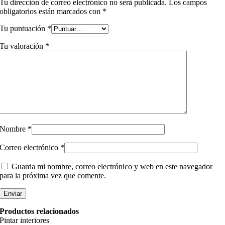
Tu dirección de correo electrónico no será publicada.
Los campos
obligatorios están marcados con
*
Tu puntuación
*
Tu valoración
*
Nombre
*
Correo electrónico
*
Guarda mi nombre, correo electrónico y web en este navegador
para la próxima vez que comente.
Productos relacionados
Pintar interiores