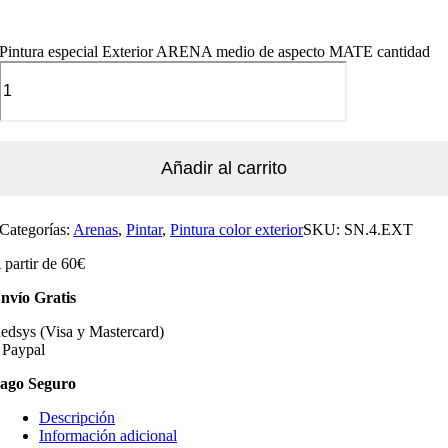
Pintura especial Exterior ARENA medio de aspecto MATE cantidad
Añadir al carrito
Categorías:
Arenas
,
Pintar
,
Pintura color exterior
SKU:
SN.4.EXT
 partir de 60€
nvío Gratis
edsys (Visa y Mastercard)
 Paypal
ago Seguro
Descripción
Información adicional