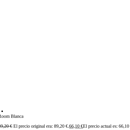
Room Blanca
89,20
€
El precio original era: 89,20 €.
66,10
€
El precio actual es: 66,10