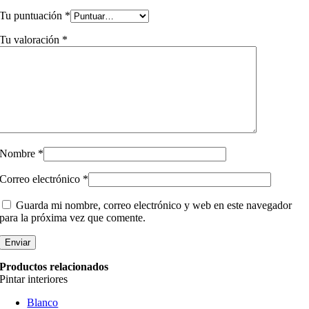
Tu puntuación
*
Tu valoración
*
Nombre
*
Correo electrónico
*
Guarda mi nombre, correo electrónico y web en este navegador
para la próxima vez que comente.
Productos relacionados
Pintar interiores
Blanco