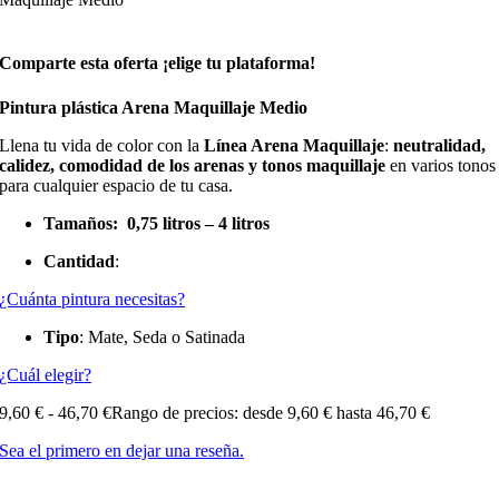
Comparte esta oferta ¡elige tu plataforma!
Pintura plástica Arena Maquillaje Medio
Llena tu vida de color con la
Línea Arena Maquillaje
:
neutralidad,
calidez, comodidad de los arenas y tonos maquillaje
en varios tonos
para cualquier espacio de tu casa.
Tamaños:
0,75 litros – 4 litros
Cantidad
:
¿Cuánta pintura necesitas?
Tipo
: Mate, Seda o Satinada
¿Cuál elegir?
9,60
€
-
46,70
€
Rango de precios: desde 9,60 € hasta 46,70 €
Sea el primero en dejar una reseña.