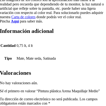
realidad pero recuerda que dependiendo de tu monitor, la luz natural o
artificial que refleje sobre tu pantalla, etc. puede haber una ligera
variación con respecto al color real. Para solucionarlo puedes adquirir
nuestra
Carta de colores
donde podrás ver el color real.
Pincha
Aquí
para saber más.
Información adicional
Cantidad
0,75 lt, 4 lt
Tipo
Mate, Mate seda, Satinada
Valoraciones
No hay valoraciones aún.
Sé el primero en valorar “Pintura plástica Arena Maquillaje Medio”
Tu dirección de correo electrónico no será publicada.
Los campos
obligatorios están marcados con
*