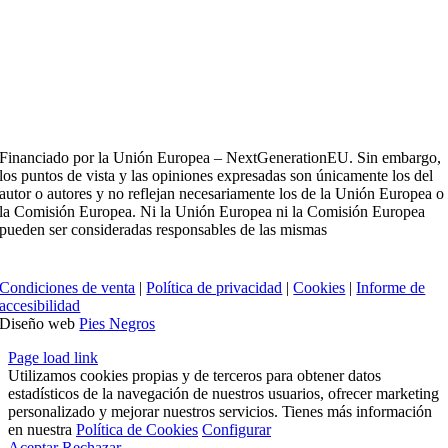
Financiado por la Unión Europea – NextGenerationEU. Sin embargo,
los puntos de vista y las opiniones expresadas son únicamente los del
autor o autores y no reflejan necesariamente los de la Unión Europea o
la Comisión Europea. Ni la Unión Europea ni la Comisión Europea
pueden ser consideradas responsables de las mismas
Condiciones de venta
|
Política de privacidad
|
Cookies
|
Informe de
accesibilidad
Diseño web
Pies Negros
Page load link
Utilizamos cookies propias y de terceros para obtener datos
estadísticos de la navegación de nuestros usuarios, ofrecer marketing
personalizado y mejorar nuestros servicios. Tienes más información
en nuestra
Política de Cookies
Configurar
Aceptar
Rechazar