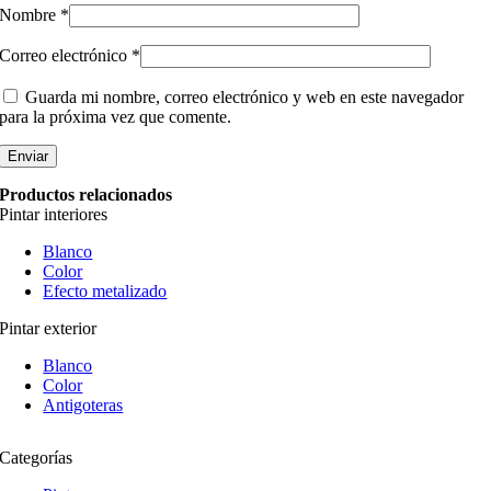
Nombre
*
Correo electrónico
*
Guarda mi nombre, correo electrónico y web en este navegador
para la próxima vez que comente.
Productos relacionados
Pintar interiores
Blanco
Color
Efecto metalizado
Pintar exterior
Blanco
Color
Antigoteras
Categorías