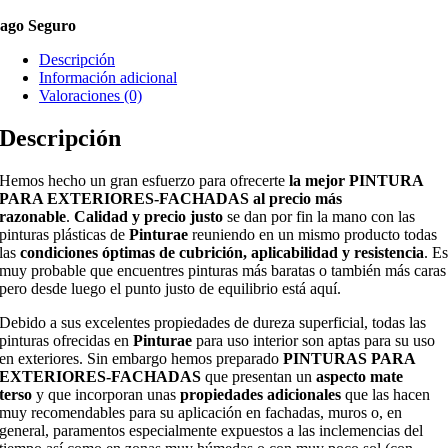
ago Seguro
Descripción
Información adicional
Valoraciones (0)
Descripción
Hemos hecho un gran esfuerzo para ofrecerte
la mejor PINTURA
PARA EXTERIORES-FACHADAS al precio más
razonable
.
Calidad y precio justo
se dan por fin la mano con las
pinturas plásticas de
Pinturae
reuniendo en un mismo producto todas
las
condiciones óptimas de cubrición, aplicabilidad y resistencia
. E
muy probable que encuentres pinturas más baratas o también más caras
pero desde luego el punto justo de equilibrio está aquí.
Debido a sus excelentes propiedades de dureza superficial, todas las
pinturas ofrecidas en
Pinturae
para uso interior son aptas para su uso
en exteriores. Sin embargo hemos preparado
PINTURAS PARA
EXTERIORES-FACHADAS
que presentan un
aspecto mate
terso
y que incorporan unas
propiedades adicionales
que las hacen
muy recomendables para su aplicación en fachadas, muros o, en
general, paramentos especialmente expuestos a las inclemencias del