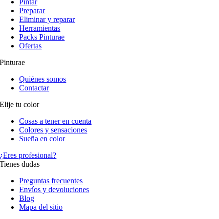
Pintar
Preparar
Eliminar y reparar
Herramientas
Packs Pinturae
Ofertas
Pinturae
Quiénes somos
Contactar
Elije tu color
Cosas a tener en cuenta
Colores y sensaciones
Sueña en color
¿Eres profesional?
Tienes dudas
Preguntas frecuentes
Envíos y devoluciones
Blog
Mapa del sitio