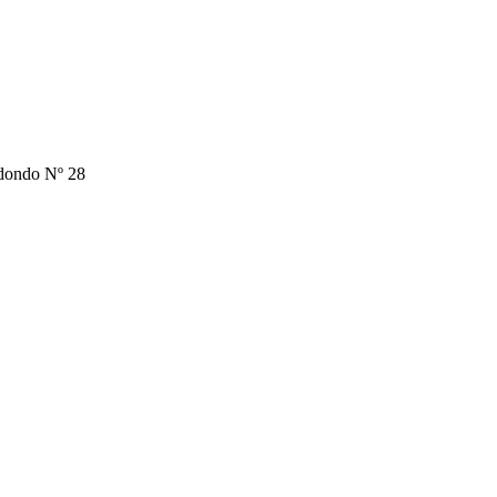
edondo Nº 28