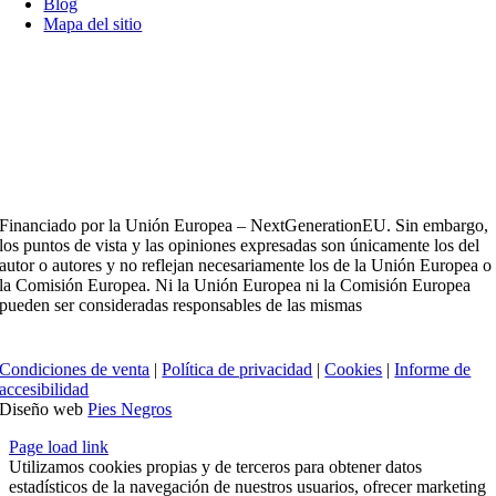
Blog
Mapa del sitio
Financiado por la Unión Europea – NextGenerationEU. Sin embargo,
los puntos de vista y las opiniones expresadas son únicamente los del
autor o autores y no reflejan necesariamente los de la Unión Europea o
la Comisión Europea. Ni la Unión Europea ni la Comisión Europea
pueden ser consideradas responsables de las mismas
Condiciones de venta
|
Política de privacidad
|
Cookies
|
Informe de
accesibilidad
Diseño web
Pies Negros
Page load link
Utilizamos cookies propias y de terceros para obtener datos
estadísticos de la navegación de nuestros usuarios, ofrecer marketing