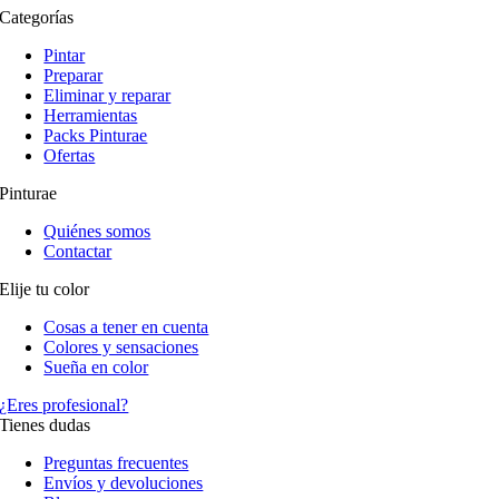
Categorías
Pintar
Preparar
Eliminar y reparar
Herramientas
Packs Pinturae
Ofertas
Pinturae
Quiénes somos
Contactar
Elije tu color
Cosas a tener en cuenta
Colores y sensaciones
Sueña en color
¿Eres profesional?
Tienes dudas
Preguntas frecuentes
Envíos y devoluciones