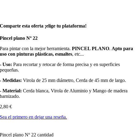
Comparte esta oferta ¡elige tu plataforma!
Pincel plano Nº 22
Para pintar con la mejor herramienta.
PINCEL PLANO
.
Apto para
uso con pinturas plásticas, esmaltes
, etc...
- Uso:
Para recortar y retocar de forma precisa y en superficies
pequeñas.
- Medidas:
Virola de 25 mm diámetro, Cerda de 45 mm de largo.
- Material:
Cerda blanca, Virola de Aluminio y Mango de madera
barnizado.
2,80
€
Sea el primero en dejar una reseña.
Pincel plano Nº 22 cantidad