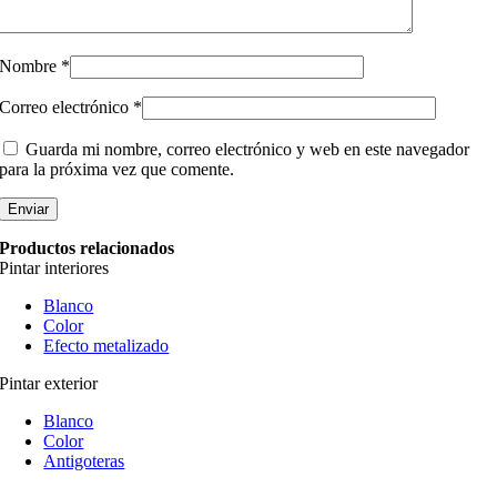
Nombre
*
Correo electrónico
*
Guarda mi nombre, correo electrónico y web en este navegador
para la próxima vez que comente.
Productos relacionados
Pintar interiores
Blanco
Color
Efecto metalizado
Pintar exterior
Blanco
Color
Antigoteras