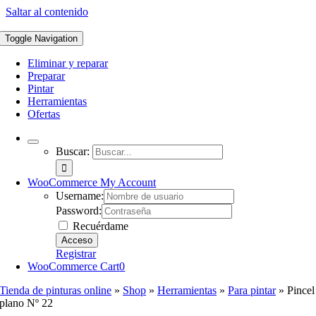
Saltar al contenido
Toggle Navigation
Eliminar y reparar
Preparar
Pintar
Herramientas
Ofertas
Buscar:
WooCommerce My Account
Username:
Password:
Recuérdame
Registrar
WooCommerce Cart
0
Tienda de pinturas online
»
Shop
»
Herramientas
»
Para pintar
»
Pincel
plano Nº 22