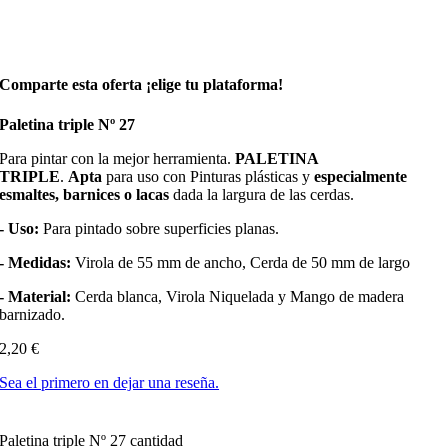
Comparte esta oferta ¡elige tu plataforma!
Paletina triple Nº 27
Para pintar con la mejor herramienta.
PALETINA
TRIPLE
.
Apta
para uso con Pinturas plásticas y
especialmente
esmaltes, barnices o lacas
dada la largura de las cerdas.
- Uso:
Para pintado sobre superficies planas.
- Medidas:
Virola de 55 mm de ancho, Cerda de 50 mm de largo
- Material:
Cerda blanca, Virola Niquelada y Mango de madera
barnizado.
2,20
€
Sea el primero en dejar una reseña.
Paletina triple Nº 27 cantidad