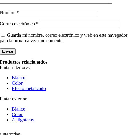
Nombre
*
Correo electrónico
*
Guarda mi nombre, correo electrónico y web en este navegador
para la próxima vez que comente.
Productos relacionados
Pintar interiores
Blanco
Color
Efecto metalizado
Pintar exterior
Blanco
Color
Antigoteras
Categorías