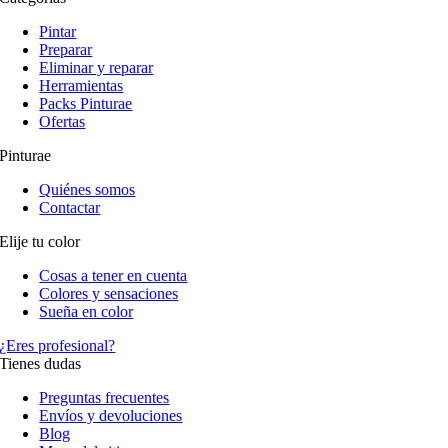
Pintar
Preparar
Eliminar y reparar
Herramientas
Packs Pinturae
Ofertas
Pinturae
Quiénes somos
Contactar
Elije tu color
Cosas a tener en cuenta
Colores y sensaciones
Sueña en color
¿Eres profesional?
Tienes dudas
Preguntas frecuentes
Envíos y devoluciones
Blog