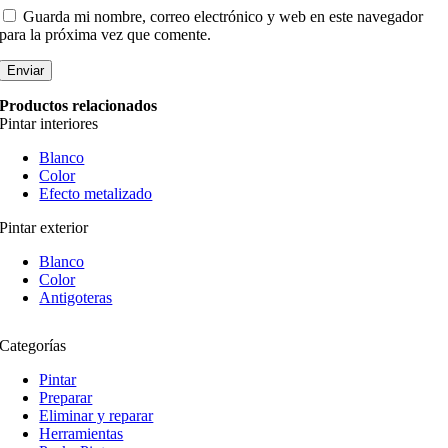
Guarda mi nombre, correo electrónico y web en este navegador
para la próxima vez que comente.
Productos relacionados
Pintar interiores
Blanco
Color
Efecto metalizado
Pintar exterior
Blanco
Color
Antigoteras
Categorías
Pintar
Preparar
Eliminar y reparar
Herramientas