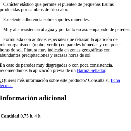
– Carácter elástico que permite el puenteo de pequeñas fisuras
producidas por cambios de frío-calor.
– Excelente adherencia sobre soportes minerales.
– Muy alta resistencia al agua y por tanto escaso empapado de paredes.
– Formulada con aditivos especiales que retrasan la aparición de
microorganismos (moho, verdín) en paredes húmedas y con pocas
horas de sol. Pintura muy indicada en zonas geográficas con
abundantes precipitaciones y escasas horas de sol.
En caso de paredes muy disgregadas o con poca consistencia,
recomendamos la aplicación previa de un
Barniz Sellador
.
¿Quieres más información sobre este producto? Consulta su
ficha
técnica
Información adicional
Cantidad
0,75 lt, 4 lt