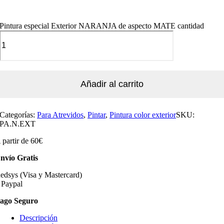
Pintura especial Exterior NARANJA de aspecto MATE cantidad
Añadir al carrito
Categorías:
Para Atrevidos
,
Pintar
,
Pintura color exterior
SKU:
PA.N.EXT
 partir de 60€
nvío Gratis
edsys (Visa y Mastercard)
 Paypal
ago Seguro
Descripción