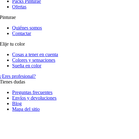
Packs Pinturae
Ofertas
Pinturae
Quiénes somos
Contactar
Elije tu color
Cosas a tener en cuenta
Colores y sensaciones
Sueña en color
¿Eres profesional?
Tienes dudas
Preguntas frecuentes
Envíos y devoluciones
Blog
Mapa del sitio