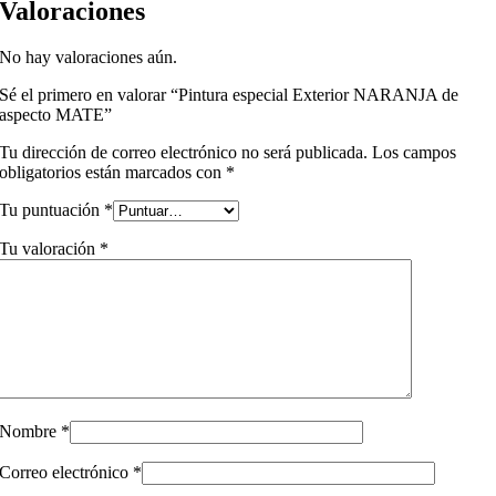
Valoraciones
No hay valoraciones aún.
Sé el primero en valorar “Pintura especial Exterior NARANJA de
aspecto MATE”
Tu dirección de correo electrónico no será publicada.
Los campos
obligatorios están marcados con
*
Tu puntuación
*
Tu valoración
*
Nombre
*
Correo electrónico
*