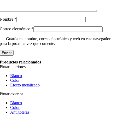
Nombre
*
Correo electrónico
*
Guarda mi nombre, correo electrónico y web en este navegador
para la próxima vez que comente.
Productos relacionados
Pintar interiores
Blanco
Color
Efecto metalizado
Pintar exterior
Blanco
Color
Antigoteras