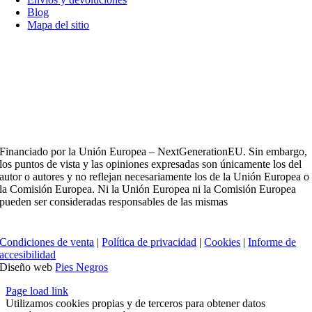
Blog
Mapa del sitio
Financiado por la Unión Europea – NextGenerationEU. Sin embargo,
los puntos de vista y las opiniones expresadas son únicamente los del
autor o autores y no reflejan necesariamente los de la Unión Europea o
la Comisión Europea. Ni la Unión Europea ni la Comisión Europea
pueden ser consideradas responsables de las mismas
Condiciones de venta
|
Política de privacidad
|
Cookies
|
Informe de
accesibilidad
Diseño web
Pies Negros
Page load link
Utilizamos cookies propias y de terceros para obtener datos