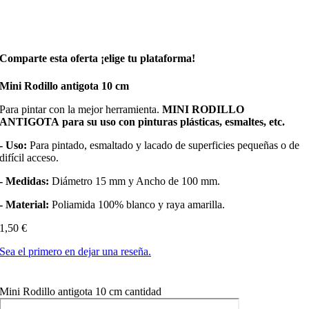
Comparte esta oferta ¡elige tu plataforma!
Mini Rodillo antigota 10 cm
Para pintar con la mejor herramienta.
MINI RODILLO
ANTIGOTA
para su uso con pinturas plásticas, esmaltes, etc.
- Uso:
Para pintado, esmaltado y lacado de superficies pequeñas o de
difícil acceso.
- Medidas:
Diámetro 15 mm y Ancho de 100 mm.
- Material:
Poliamida 100% blanco y raya amarilla.
1,50
€
Sea el primero en dejar una reseña.
Mini Rodillo antigota 10 cm cantidad