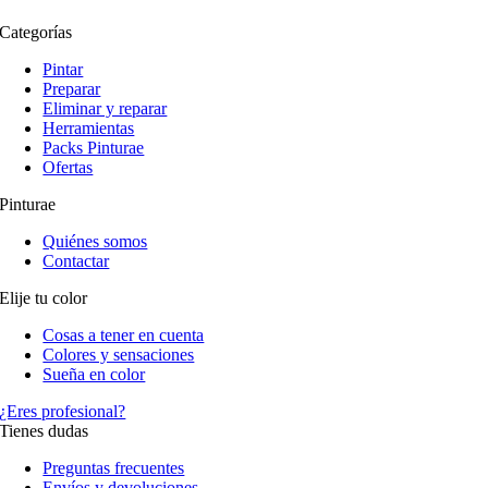
Categorías
Pintar
Preparar
Eliminar y reparar
Herramientas
Packs Pinturae
Ofertas
Pinturae
Quiénes somos
Contactar
Elije tu color
Cosas a tener en cuenta
Colores y sensaciones
Sueña en color
¿Eres profesional?
Tienes dudas
Preguntas frecuentes
Envíos y devoluciones