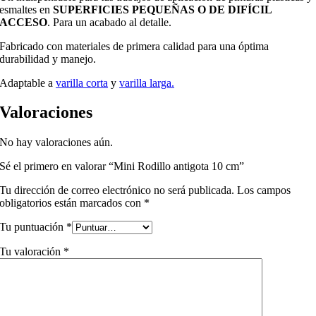
esmaltes en
SUPERFICIES PEQUEÑAS O DE DIFÍCIL
ACCESO
. Para un acabado al detalle.
Fabricado con materiales de primera calidad para una óptima
durabilidad y manejo.
Adaptable a
varilla corta
y
varilla larga.
Valoraciones
No hay valoraciones aún.
Sé el primero en valorar “Mini Rodillo antigota 10 cm”
Tu dirección de correo electrónico no será publicada.
Los campos
obligatorios están marcados con
*
Tu puntuación
*
Tu valoración
*