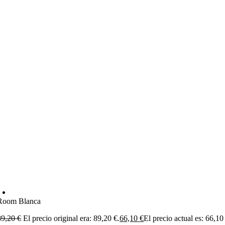
Room Blanca
89,20
€
El precio original era: 89,20 €.
66,10
€
El precio actual es: 66,10