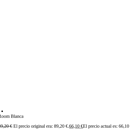
Room Blanca
89,20
€
El precio original era: 89,20 €.
66,10
€
El precio actual es: 66,10