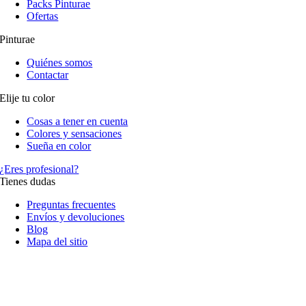
Packs Pinturae
Ofertas
Pinturae
Quiénes somos
Contactar
Elije tu color
Cosas a tener en cuenta
Colores y sensaciones
Sueña en color
¿Eres profesional?
Tienes dudas
Preguntas frecuentes
Envíos y devoluciones
Blog
Mapa del sitio