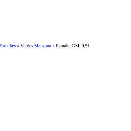
Esmaltes
»
Verdes Manzana
»
Esmalte GM. 0,51