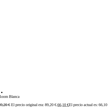
Room Blanca
89,20
€
El precio original era: 89,20 €.
66,10
€
El precio actual es: 66,10