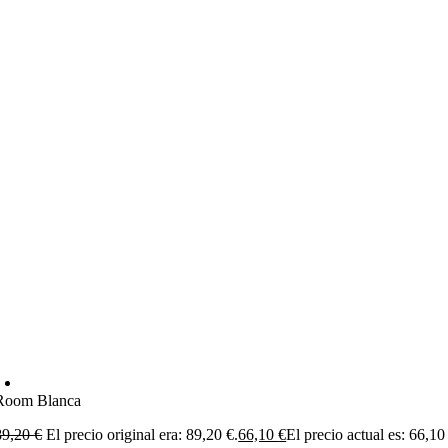
Room Blanca
89,20
€
El precio original era: 89,20 €.
66,10
€
El precio actual es: 66,10