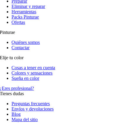
Preparar
Eliminar y reparar
Herramientas
Packs Pinturae
Ofertas
Pinturae
Quiénes somos
Contactar
Elije tu color
Cosas a tener en cuenta
Colores y sensaciones
Sueña en color
¿Eres profesional?
Tienes dudas
Preguntas frecuentes
Envíos y devoluciones
Blog
Mapa del sitio