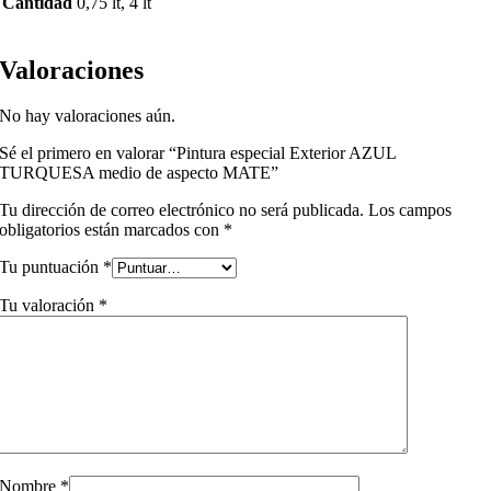
Cantidad
0,75 lt, 4 lt
Valoraciones
No hay valoraciones aún.
Sé el primero en valorar “Pintura especial Exterior AZUL
TURQUESA medio de aspecto MATE”
Tu dirección de correo electrónico no será publicada.
Los campos
obligatorios están marcados con
*
Tu puntuación
*
Tu valoración
*
Nombre
*