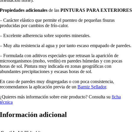
orientación norte).
Propiedades adicionales
de las
PINTURAS PARA EXTERIORE
– Carácter elástico que permite el puenteo de pequeñas fisuras
producidas por cambios de frío-calor.
– Excelente adherencia sobre soportes minerales.
– Muy alta resistencia al agua y por tanto escaso empapado de paredes.
– Formulada con aditivos especiales que retrasan la aparición de
microorganismos (moho, verdín) en paredes húmedas y con pocas
horas de sol. Pintura muy indicada en zonas geográficas con
abundantes precipitaciones y escasas horas de sol.
En caso de paredes muy disgregadas o con poca consistencia,
recomendamos la aplicación previa de un
Barniz Sellador
.
¿Quieres más información sobre este producto? Consulta su
ficha
técnica
Información adicional