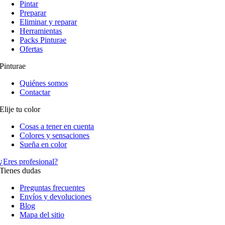
Pintar
Preparar
Eliminar y reparar
Herramientas
Packs Pinturae
Ofertas
Pinturae
Quiénes somos
Contactar
Elije tu color
Cosas a tener en cuenta
Colores y sensaciones
Sueña en color
¿Eres profesional?
Tienes dudas
Preguntas frecuentes
Envíos y devoluciones
Blog
Mapa del sitio