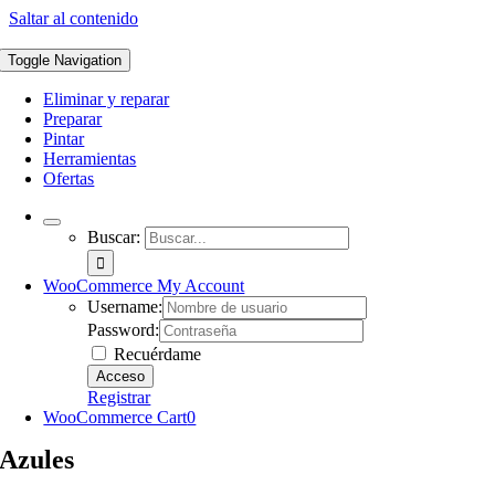
Saltar al contenido
Toggle Navigation
Eliminar y reparar
Preparar
Pintar
Herramientas
Ofertas
Buscar:
WooCommerce My Account
Username:
Password:
Recuérdame
Registrar
WooCommerce Cart
0
Azules