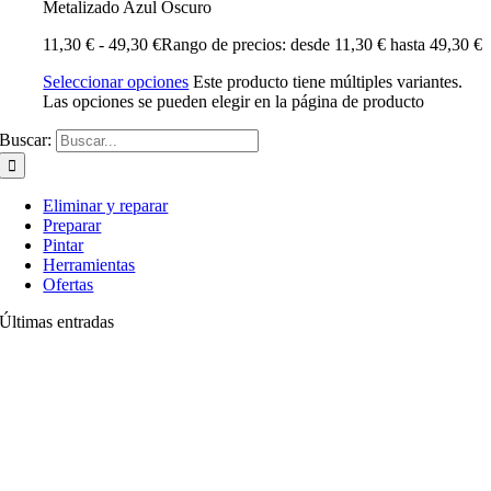
Metalizado Azul Oscuro
11,30
€
-
49,30
€
Rango de precios: desde 11,30 € hasta 49,30 €
Seleccionar opciones
Este producto tiene múltiples variantes.
Las opciones se pueden elegir en la página de producto
Buscar:
Eliminar y reparar
Preparar
Pintar
Herramientas
Ofertas
Últimas entradas