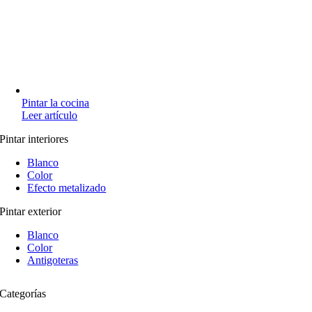
Pintar la cocina
Leer artículo
Pintar interiores
Blanco
Color
Efecto metalizado
Pintar exterior
Blanco
Color
Antigoteras
Categorías