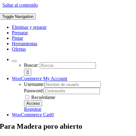
Saltar al contenido
Toggle Navigation
Eliminar y reparar
Preparar
Pintar
Herramientas
Ofertas
Buscar:
WooCommerce My Account
Username:
Password:
Recuérdame
Registrar
WooCommerce Cart
0
Para Madera poro abierto