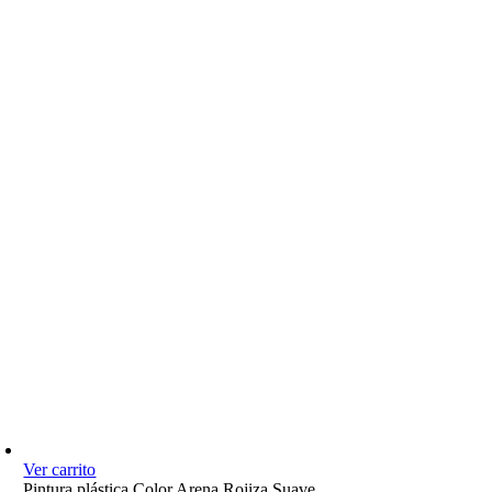
Ver carrito
Pintura plástica Color Arena Rojiza Suave